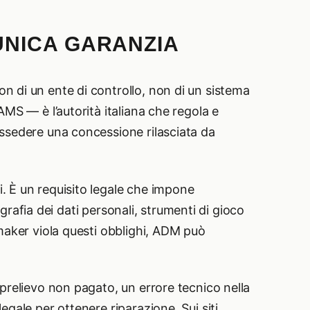
UNICA GARANZIA
n di un ente di controllo, non di un sistema
S — è l’autorità italiana che regola e
ossedere una concessione rilasciata da
. È un requisito legale che impone
ografia dei dati personali, strumenti di gioco
kmaker viola questi obblighi, ADM può
 prelievo non pagato, un errore tecnico nella
gale per ottenere riparazione. Sui siti