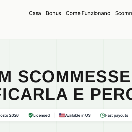
Casa
Bonus
Come Funzionano
Scomm
M SCOMMESSE:
FICARLA E PER
osto 2026
Licensed
Available in US
Fast payouts