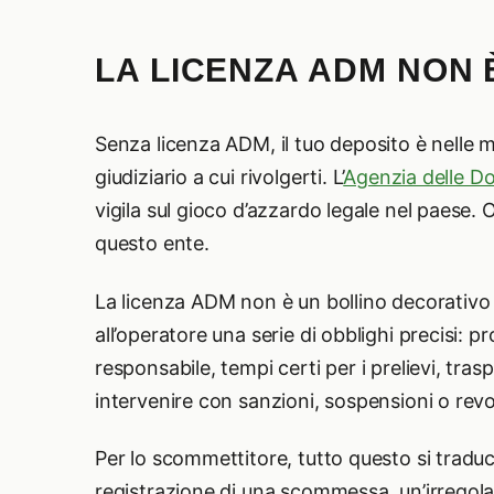
LA LICENZA ADM NON 
Senza licenza ADM, il tuo deposito è nelle 
giudiziario a cui rivolgerti. L’
Agenzia delle D
vigila sul gioco d’azzardo legale nel paese
questo ente.
La licenza ADM non è un bollino decorativo 
all’operatore una serie di obblighi precisi: p
responsabile, tempi certi per i prelievi, tr
intervenire con sanzioni, sospensioni o rev
Per lo scommettitore, tutto questo si traduc
registrazione di una scommessa, un’irregolar