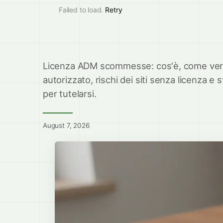
Failed to load.
Retry
Licenza ADM scommesse: cos'è, come ver
autorizzato, rischi dei siti senza licenza e
per tutelarsi.
August 7, 2026