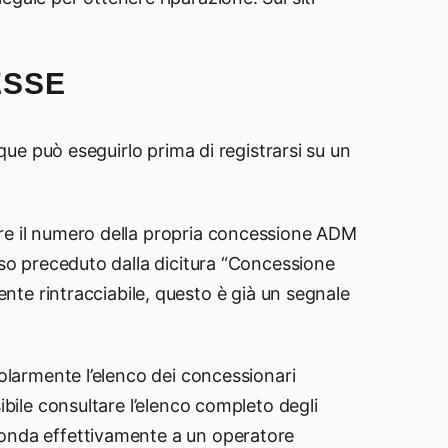
ESSE
nque può eseguirlo prima di registrarsi su un
rre il numero della propria concessione ADM
esso preceduto dalla dicitura “Concessione
e rintracciabile, questo è già un segnale
golarmente l’elenco dei concessionari
ibile consultare l’elenco completo degli
sponda effettivamente a un operatore