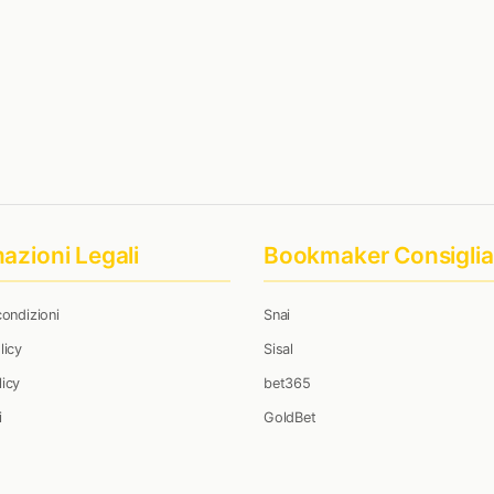
azioni Legali
Bookmaker Consiglia
condizioni
Snai
licy
Sisal
icy
bet365
i
GoldBet