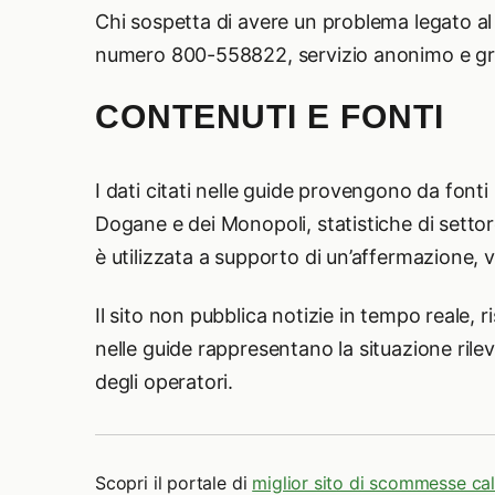
Chi sospetta di avere un problema legato al
numero 800-558822, servizio anonimo e gratu
CONTENUTI E FONTI
I dati citati nelle guide provengono da fonti 
Dogane e dei Monopoli, statistiche di settor
è utilizzata a supporto di un’affermazione,
Il sito non pubblica notizie in tempo reale, r
nelle guide rappresentano la situazione rile
degli operatori.
Scopri il portale di
miglior sito di scommesse cal