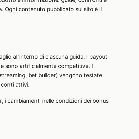
. Ogni contenuto pubblicato sul sito è il
glio all’interno di ciascuna guida. I payout
e sono artificialmente competitive. I
, streaming, bet builder) vengono testate
conti attivi.
r, i cambiamenti nelle condizioni dei bonus