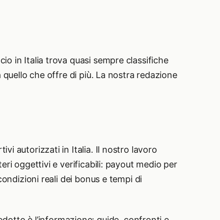
o in Italia trova quasi sempre classifiche
 quello che offre di più. La nostra redazione
 autorizzati in Italia. Il nostro lavoro
ri oggettivi e verificabili: payout medio per
condizioni reali dei bonus e tempi di
tto è l’informazione: guide, confronti e