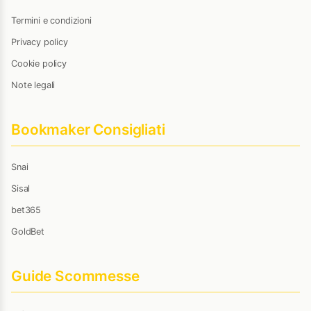
Termini e condizioni
Privacy policy
Cookie policy
Note legali
Bookmaker Consigliati
Snai
Sisal
bet365
GoldBet
Guide Scommesse