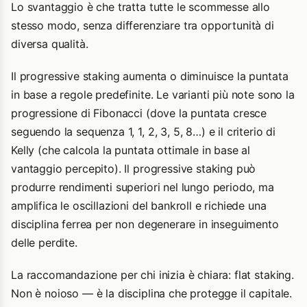
Lo svantaggio è che tratta tutte le scommesse allo
stesso modo, senza differenziare tra opportunità di
diversa qualità.
Il progressive staking aumenta o diminuisce la puntata
in base a regole predefinite. Le varianti più note sono la
progressione di Fibonacci (dove la puntata cresce
seguendo la sequenza 1, 1, 2, 3, 5, 8…) e il criterio di
Kelly (che calcola la puntata ottimale in base al
vantaggio percepito). Il progressive staking può
produrre rendimenti superiori nel lungo periodo, ma
amplifica le oscillazioni del bankroll e richiede una
disciplina ferrea per non degenerare in inseguimento
delle perdite.
La raccomandazione per chi inizia è chiara: flat staking.
Non è noioso — è la disciplina che protegge il capitale.