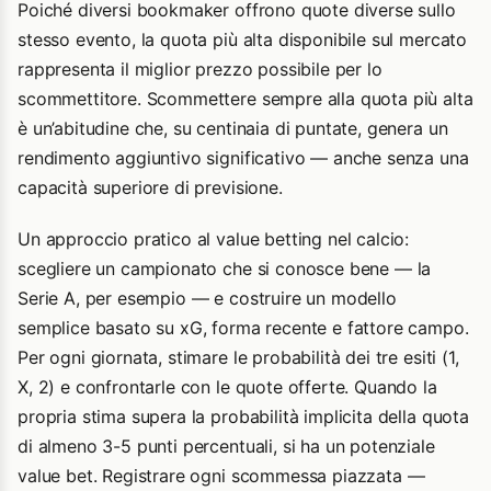
Poiché diversi bookmaker offrono quote diverse sullo
stesso evento, la quota più alta disponibile sul mercato
rappresenta il miglior prezzo possibile per lo
scommettitore. Scommettere sempre alla quota più alta
è un’abitudine che, su centinaia di puntate, genera un
rendimento aggiuntivo significativo — anche senza una
capacità superiore di previsione.
Un approccio pratico al value betting nel calcio:
scegliere un campionato che si conosce bene — la
Serie A, per esempio — e costruire un modello
semplice basato su xG, forma recente e fattore campo.
Per ogni giornata, stimare le probabilità dei tre esiti (1,
X, 2) e confrontarle con le quote offerte. Quando la
propria stima supera la probabilità implicita della quota
di almeno 3-5 punti percentuali, si ha un potenziale
value bet. Registrare ogni scommessa piazzata —