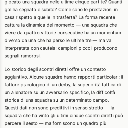
giocato una squadra nelle ultime cinque partite? Quanti
gol ha segnato e subito? Come sono le prestazioni in
casa rispetto a quelle in trasferta? La forma recente
cattura la dinamica del momento — una squadra che
viene da quattro vittorie consecutive ha un momentum
diverso da una che ha perso le ultime tre — ma va
interpretata con cautela: campioni piccoli producono
segnali rumorosi.
Lo storico degli scontri diretti offre un contesto
aggiuntivo. Alcune squadre hanno rapporti particolari: il
fattore psicologico di un derby, la superiorità tattica di
un allenatore su un avversario specifico, la difficoltà
storica di una squadra su un determinato campo.
Questi dati non sono predittivi in senso stretto — la
squadra che ha vinto gli ultimi cinque scontri diretti può
perdere il sesto — ma forniscono un quadro più