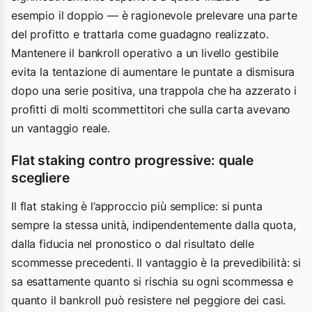
esempio il doppio — è ragionevole prelevare una parte
del profitto e trattarla come guadagno realizzato.
Mantenere il bankroll operativo a un livello gestibile
evita la tentazione di aumentare le puntate a dismisura
dopo una serie positiva, una trappola che ha azzerato i
profitti di molti scommettitori che sulla carta avevano
un vantaggio reale.
Flat staking contro progressive: quale
scegliere
Il flat staking è l’approccio più semplice: si punta
sempre la stessa unità, indipendentemente dalla quota,
dalla fiducia nel pronostico o dal risultato delle
scommesse precedenti. Il vantaggio è la prevedibilità: si
sa esattamente quanto si rischia su ogni scommessa e
quanto il bankroll può resistere nel peggiore dei casi.