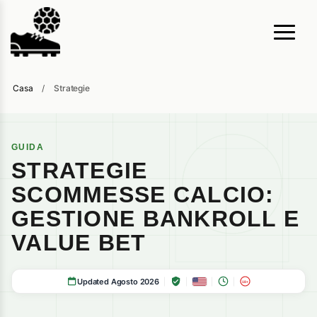
Casa
/
Strategie
GUIDA
STRATEGIE
SCOMMESSE CALCIO:
GESTIONE BANKROLL E
VALUE BET
Updated Agosto 2026
18+