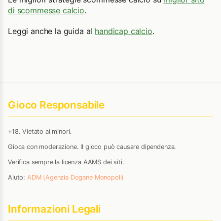
di scommesse calcio
.
Leggi anche la guida al
handicap calcio
.
Gioco Responsabile
+18. Vietato ai minori.
Gioca con moderazione. Il gioco può causare dipendenza.
Verifica sempre la licenza AAMS dei siti.
Aiuto:
ADM (Agenzia Dogane Monopoli)
Informazioni Legali