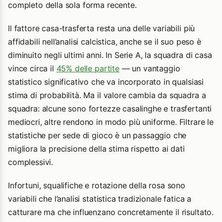
completo della sola forma recente.
Il fattore casa-trasferta resta una delle variabili più
affidabili nell’analisi calcistica, anche se il suo peso è
diminuito negli ultimi anni. In Serie A, la squadra di casa
vince circa il
45% delle partite
— un vantaggio
statistico significativo che va incorporato in qualsiasi
stima di probabilità. Ma il valore cambia da squadra a
squadra: alcune sono fortezze casalinghe e trasfertanti
mediocri, altre rendono in modo più uniforme. Filtrare le
statistiche per sede di gioco è un passaggio che
migliora la precisione della stima rispetto ai dati
complessivi.
Infortuni, squalifiche e rotazione della rosa sono
variabili che l’analisi statistica tradizionale fatica a
catturare ma che influenzano concretamente il risultato.