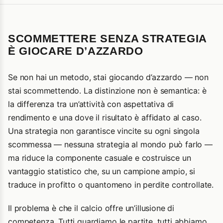
SCOMMETTERE SENZA STRATEGIA
È GIOCARE D’AZZARDO
Se non hai un metodo, stai giocando d’azzardo — non
stai scommettendo. La distinzione non è semantica: è
la differenza tra un’attività con aspettativa di
rendimento e una dove il risultato è affidato al caso.
Una strategia non garantisce vincite su ogni singola
scommessa — nessuna strategia al mondo può farlo —
ma riduce la componente casuale e costruisce un
vantaggio statistico che, su un campione ampio, si
traduce in profitto o quantomeno in perdite controllate.
Il problema è che il calcio offre un’illusione di
competenza. Tutti guardiamo le partite, tutti abbiamo