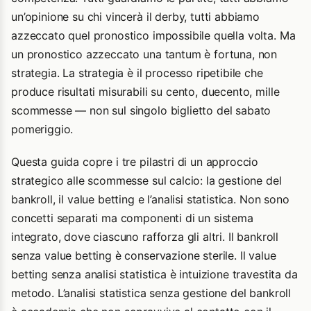
un’opinione su chi vincerà il derby, tutti abbiamo
azzeccato quel pronostico impossibile quella volta. Ma
un pronostico azzeccato una tantum è fortuna, non
strategia. La strategia è il processo ripetibile che
produce risultati misurabili su cento, duecento, mille
scommesse — non sul singolo biglietto del sabato
pomeriggio.
Questa guida copre i tre pilastri di un approccio
strategico alle scommesse sul calcio: la gestione del
bankroll, il value betting e l’analisi statistica. Non sono
concetti separati ma componenti di un sistema
integrato, dove ciascuno rafforza gli altri. Il bankroll
senza value betting è conservazione sterile. Il value
betting senza analisi statistica è intuizione travestita da
metodo. L’analisi statistica senza gestione del bankroll