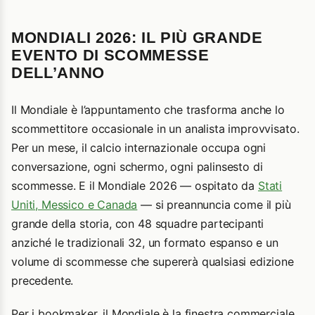
MONDIALI 2026: IL PIÙ GRANDE
EVENTO DI SCOMMESSE
DELL’ANNO
Il Mondiale è l’appuntamento che trasforma anche lo
scommettitore occasionale in un analista improvvisato.
Per un mese, il calcio internazionale occupa ogni
conversazione, ogni schermo, ogni palinsesto di
scommesse. E il Mondiale 2026 — ospitato da
Stati
Uniti, Messico e Canada
— si preannuncia come il più
grande della storia, con 48 squadre partecipanti
anziché le tradizionali 32, un formato espanso e un
volume di scommesse che supererà qualsiasi edizione
precedente.
Per i bookmaker, il Mondiale è la finestra commerciale