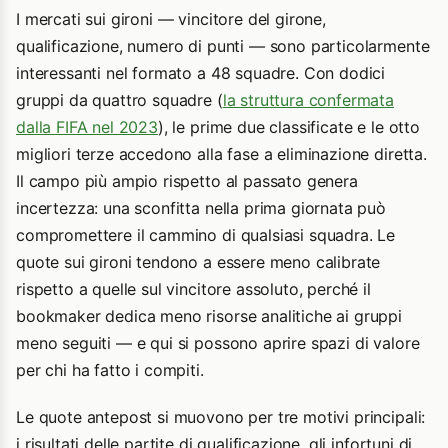
I mercati sui gironi — vincitore del girone,
qualificazione, numero di punti — sono particolarmente
interessanti nel formato a 48 squadre. Con dodici
gruppi da quattro squadre (
la struttura confermata
dalla FIFA nel 2023
), le prime due classificate e le otto
migliori terze accedono alla fase a eliminazione diretta.
Il campo più ampio rispetto al passato genera
incertezza: una sconfitta nella prima giornata può
compromettere il cammino di qualsiasi squadra. Le
quote sui gironi tendono a essere meno calibrate
rispetto a quelle sul vincitore assoluto, perché il
bookmaker dedica meno risorse analitiche ai gruppi
meno seguiti — e qui si possono aprire spazi di valore
per chi ha fatto i compiti.
Le quote antepost si muovono per tre motivi principali:
i risultati delle partite di qualificazione, gli infortuni di