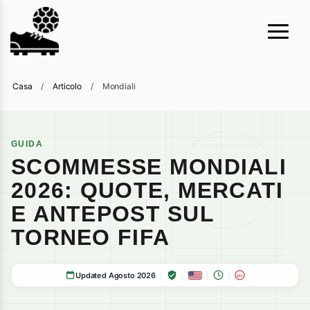
Casa
/
Articolo
/
Mondiali
GUIDA
SCOMMESSE MONDIALI
2026: QUOTE, MERCATI
E ANTEPOST SUL
TORNEO FIFA
Updated Agosto 2026
18+