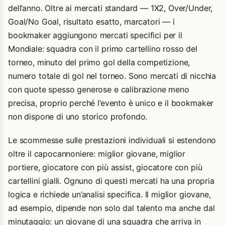
dell’anno. Oltre ai mercati standard — 1X2, Over/Under,
Goal/No Goal, risultato esatto, marcatori — i
bookmaker aggiungono mercati specifici per il
Mondiale: squadra con il primo cartellino rosso del
torneo, minuto del primo gol della competizione,
numero totale di gol nel torneo. Sono mercati di nicchia
con quote spesso generose e calibrazione meno
precisa, proprio perché l’evento è unico e il bookmaker
non dispone di uno storico profondo.
Le scommesse sulle prestazioni individuali si estendono
oltre il capocannoniere: miglior giovane, miglior
portiere, giocatore con più assist, giocatore con più
cartellini gialli. Ognuno di questi mercati ha una propria
logica e richiede un’analisi specifica. Il miglior giovane,
ad esempio, dipende non solo dal talento ma anche dal
minutaggio: un giovane di una squadra che arriva in