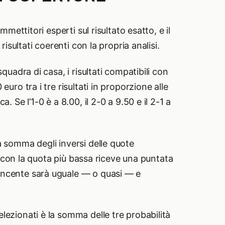
mmettitori esperti sul risultato esatto, e il
risultati coerenti con la propria analisi.
quadra di casa, i risultati compatibili con
uro tra i tre risultati in proporzione alle
. Se l’1-0 è a 8.00, il 2-0 a 9.50 e il 2-1 a
la somma degli inversi delle quote
ato con la quota più bassa riceve una puntata
vincente sarà uguale — o quasi — e
elezionati è la somma delle tre probabilità