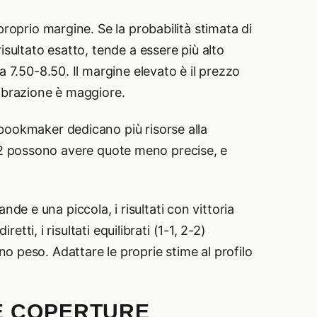
proprio margine. Se la probabilità stimata di
isultato esatto, tende a essere più alto
a 7.50-8.50. Il margine elevato è il prezzo
alibrazione è maggiore.
 bookmaker dedicano più risorse alla
l 4-2 possono avere quote meno precise, e
ande e una piccola, i risultati con vittoria
tti, i risultati equilibrati (1-1, 2-2)
o peso. Adattare le proprie stime al profilo
 E COPERTURE