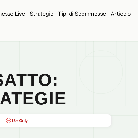
esse Live
Strategie
Tipi di Scommesse
Articolo
SATTO:
RATEGIE
18+ Only
18+