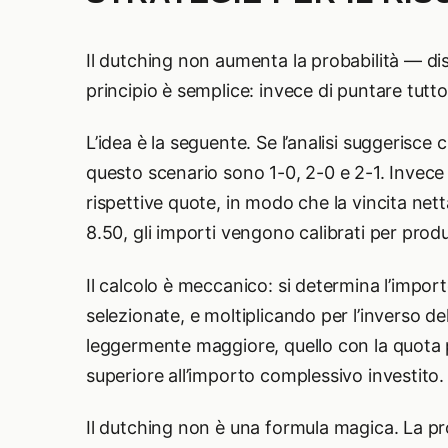
Il dutching non aumenta la probabilità — distri
principio è semplice: invece di puntare tutto s
L’idea è la seguente. Se l’analisi suggerisce 
questo scenario sono 1-0, 2-0 e 2-1. Invece di
rispettive quote, in modo che la vincita netta
8.50, gli importi vengono calibrati per pro
Il calcolo è meccanico: si determina l’import
selezionate, e moltiplicando per l’inverso del
leggermente maggiore, quello con la quota p
superiore all’importo complessivo investito.
Il dutching non è una formula magica. La prob