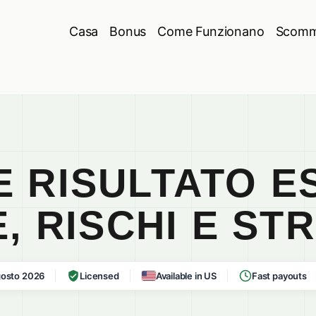
Casa
Bonus
Come Funzionano
Scomm
 RISULTATO E
, RISCHI E ST
osto 2026
Licensed
Available in US
Fast payouts